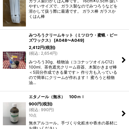
ガラス製のかくはん棒です。 16cm✕0.5cm 扱い
やすいサイズで、ガラス製なのでみつろうなどを
溶かして扱う際に最適です。 ガラス棒 ガラスか
くはん棒
みつろうクリームキット（ミツロウ・蜜蝋・ビー
ズワックス）
[
A048〜A049
]
2,412
円
(税別)
(
税込
:
2,654
円
)
みつろう30g、植物油（ココナッツオイルC12）
100ml、茶色遮光クリーム容器、木製かきまぜ棒
＜5回分作成できる量です＞ 作り方も入っている
ので簡単にクリームが作れます！ 蜜ろうと植物
油…
エタノール（無水） 100ｍｌ
900
円
(税別)
(
税込
:
990
円
)
10点
無水アルコール。手づくり化粧水や香水の基材に
お使いください。