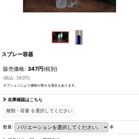
スプレー容器
販売価格
:
347
円
(税別)
(
税込
:
382
円
)
オプションにより価格が変わる場合もあります。
在庫確認はこちら
種類・容量
を選択してください
数量
:
本