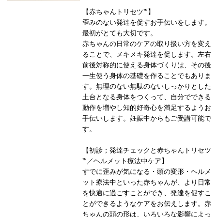
【赤ちゃんトリセツ™】
歪みのない発達を促すお手伝いをします。
最初がとても大切です。
赤ちゃんの日常のケアの取り扱い方を変え
ることで、メキメキ発達を促します。左右
前後対称的に使える身体づくりは、その後
一生使う身体の基礎を作ることでもありま
す。無理のない無駄のないしっかりとした
土台となる身体をつくって、自分でできる
動作を増やし知的好奇心を満足するようお
手伝いします。妊娠中からもご受講可能で
す。
【初診；発達チェックと赤ちゃんトリセツ
™／ヘルメット療法中ケア】
すでに歪みが気になる・頭の変形・ヘルメ
ット療法中といった赤ちゃんが、より日常
を快適に過ごすことができ、発達を促すこ
とができるようなケアをお伝えします。赤
ちゃんの頭の形は、いろいろな影響によっ