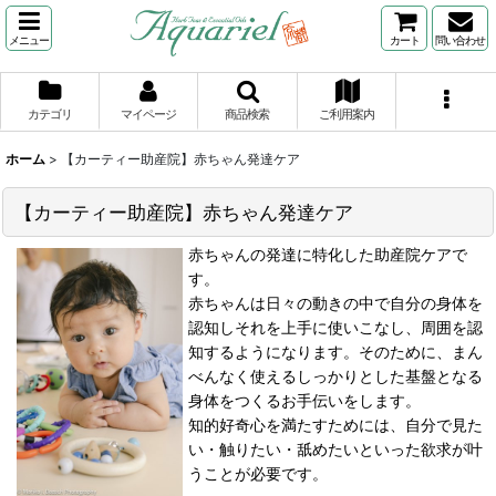
メニュー
カート
問い合わせ
カテゴリ
マイページ
商品検索
ご利用案内
ホーム
>
【カーティー助産院】赤ちゃん発達ケア
【カーティー助産院】赤ちゃん発達ケア
赤ちゃんの発達に特化した助産院ケアで
す。
赤ちゃんは日々の動きの中で自分の身体を
認知しそれを上手に使いこなし、周囲を認
知するようになります。そのために、まん
べんなく使えるしっかりとした基盤となる
身体をつくるお手伝いをします。
知的好奇心を満たすためには、自分で見た
い・触りたい・舐めたいといった欲求が叶
うことが必要です。