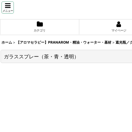
メニュー
カテゴリ
マイページ
ホーム
>
【アロマセラピー】PRANAROM・精油・ウォーター・基材
>
遮光瓶／
ガラススプレー（茶・青・透明）