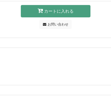
カートに入れる
お問い合わせ