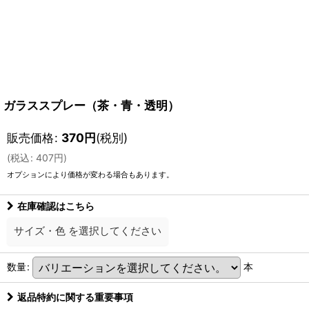
ガラススプレー（茶・青・透明）
販売価格
:
370
円
(税別)
(
税込
:
407
円
)
オプションにより価格が変わる場合もあります。
在庫確認はこちら
サイズ・色
を選択してください
数量
:
本
返品特約に関する重要事項