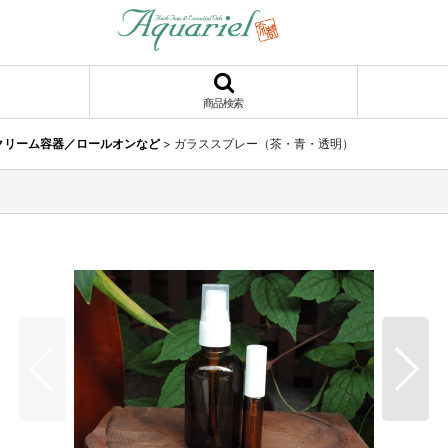
商品検索
クリーム容器／ロールオンなど
>
ガラススプレー（茶・青・透明）