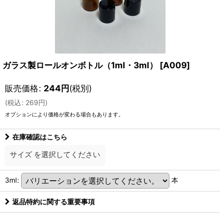
ガラス製ロールオンボトル（1ml・3ml）
[
A009
]
販売価格
:
244
円
(税別)
(
税込
:
269
円
)
オプションにより価格が変わる場合もあります。
在庫確認はこちら
サイズ
を選択してください
3ml
:
本
返品特約に関する重要事項