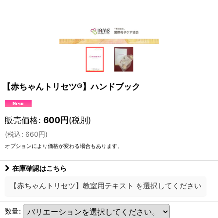
【赤ちゃんトリセツ®】ハンドブック
販売価格
:
600
円
(税別)
(
税込
:
660
円
)
オプションにより価格が変わる場合もあります。
在庫確認はこちら
【赤ちゃんトリセツ】教室用テキスト
を選択してください
数量
: