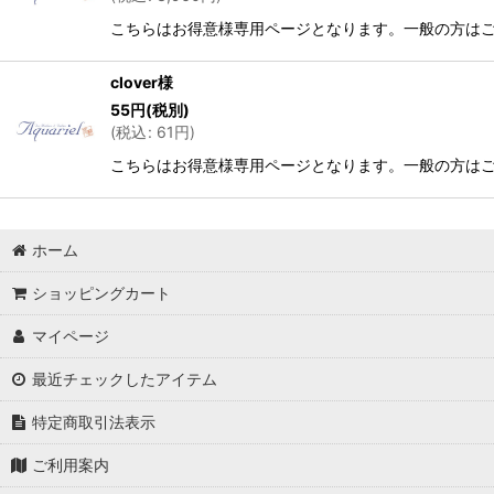
こちらはお得意様専用ページとなります。一般の方は
clover様
55
円
(税別)
(
税込
:
61
円
)
こちらはお得意様専用ページとなります。一般の方は
ホーム
ショッピングカート
マイページ
最近チェックしたアイテム
特定商取引法表示
ご利用案内