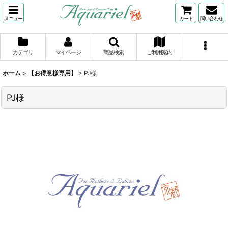
メニュー
カート
問い合わせ
カテゴリ
マイページ
商品検索
ご利用案内
ホーム
>
【お得意様専用】
>
PJ様
PJ様