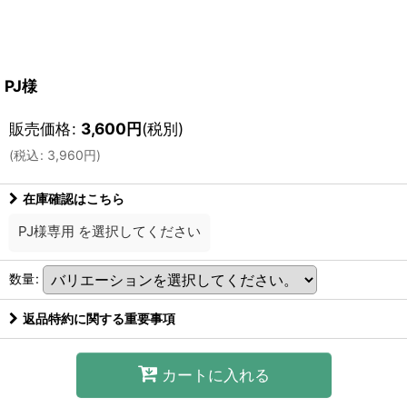
PJ様
販売価格
:
3,600
円
(税別)
(
税込
:
3,960
円
)
在庫確認はこちら
PJ様専用
を選択してください
数量
:
返品特約に関する重要事項
カートに入れる