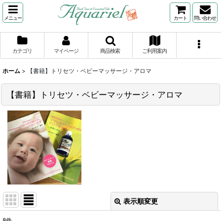
メニュー
カート
問い合わせ
カテゴリ
マイページ
商品検索
ご利用案内
ホーム
>
【書籍】トリセツ・ベビーマッサージ・アロマ
【書籍】トリセツ・ベビーマッサージ・アロマ
表示順変更
閉じる
8
件