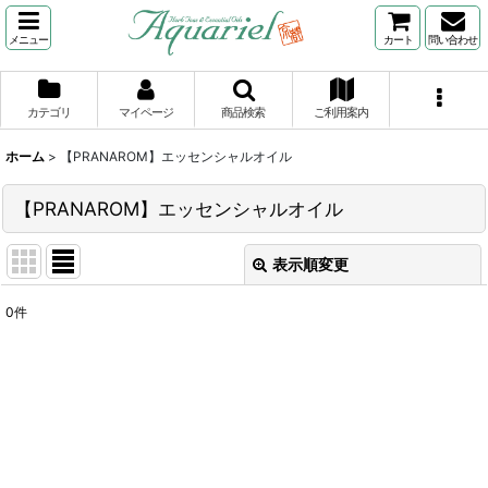
メニュー
カート
問い合わせ
カテゴリ
マイページ
商品検索
ご利用案内
ホーム
>
【PRANAROM】エッセンシャルオイル
【PRANAROM】エッセンシャルオイル
表示順変更
閉じる
0
件
表示数
:
並び順
:
絞り込む