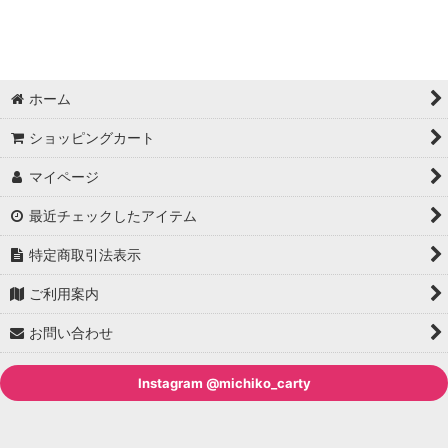
バーブティー／紅茶・緑茶ベース
ポット／赤ちゃんマグ／ティーライト
ホーム
ショッピングカート
マイページ
最近チェックしたアイテム
特定商取引法表示
ご利用案内
お問い合わせ
Instagram @michiko_carty