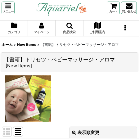
メニュー
カート
問い合わせ
カテゴリ
マイページ
商品検索
ご利用案内
ホーム
>
New Items
>
【書籍】トリセツ・ベビーマッサージ・アロマ
【書籍】トリセツ・ベビーマッサージ・アロマ
[
New Items
]
表示順変更
閉じる