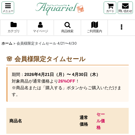
メニュー
カート
問い合わせ
カテゴリ
マイページ
商品検索
ご利用案内
ホーム
>
会員様限定タイムセール 4/21〜4/30
🌸 会員様限定タイムセール
期間：
2026年4月21日（月）〜 4月30日（木）
対象商品が通常価格より
26%OFF
！
※商品名または「購入する」ボタンからご購入いただけま
す。
セー
通常
商品名
ル価
価格
格