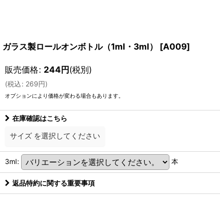
ガラス製ロールオンボトル（1ml・3ml）
[
A009
]
販売価格
:
244
円
(税別)
(
税込
:
269
円
)
オプションにより価格が変わる場合もあります。
在庫確認はこちら
サイズ
を選択してください
3ml
:
本
返品特約に関する重要事項