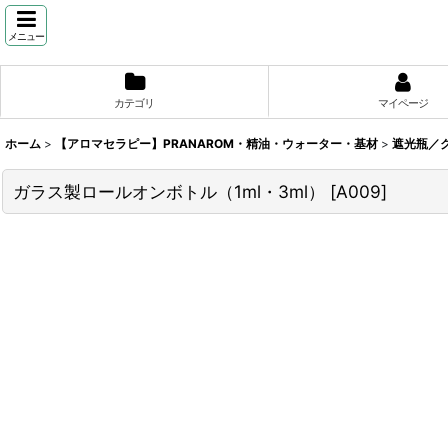
メニュー
カテゴリ
マイページ
ホーム
>
【アロマセラピー】PRANAROM・精油・ウォーター・基材
>
遮光瓶／
ガラス製ロールオンボトル（1ml・3ml）
[
A009
]