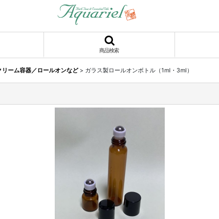
商品検索
クリーム容器／ロールオンなど
>
ガラス製ロールオンボトル（1ml・3ml）