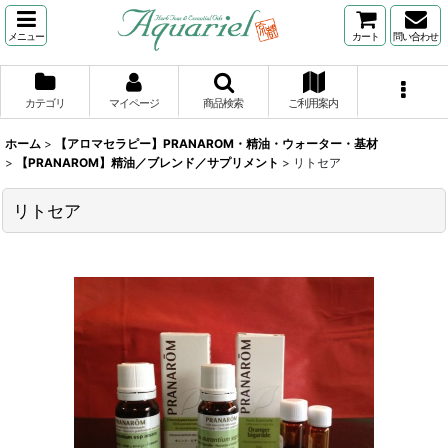
メニュー
カート
問い合わせ
カテゴリ
マイページ
商品検索
ご利用案内
ホーム
>
【アロマセラピー】PRANAROM・精油・ウォーター・基材
>
【PRANAROM】精油／ブレンド／サプリメント
>
リトセア
リトセア