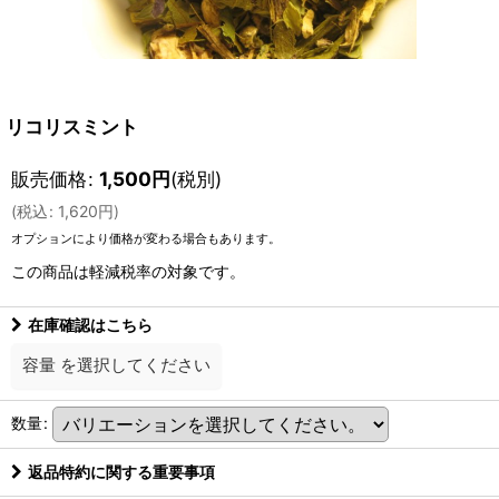
リコリスミント
販売価格
:
1,500
円
(税別)
(
税込
:
1,620
円
)
オプションにより価格が変わる場合もあります。
この商品は軽減税率の対象です。
在庫確認はこちら
容量
を選択してください
数量
:
返品特約に関する重要事項