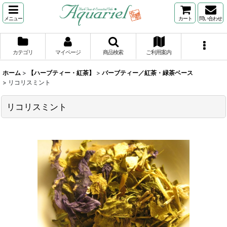
メニュー
カート
問い合わせ
カテゴリ
マイページ
商品検索
ご利用案内
ホーム
>
【ハーブティー・紅茶】
>
バーブティー／紅茶・緑茶ベース
>
リコリスミント
リコリスミント