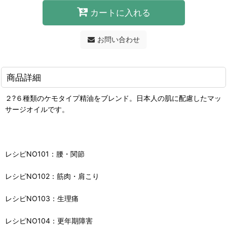
カートに入れる
お問い合わせ
商品詳細
２?６種類のケモタイプ精油をブレンド。日本人の肌に配慮したマッ
サージオイルです。
レシピNO101：腰・関節
レシピNO102：筋肉・肩こり
レシピNO103：生理痛
レシピNO104：更年期障害