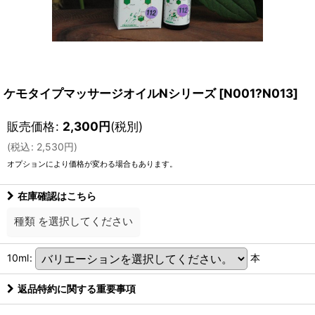
ケモタイプマッサージオイルNシリーズ
[
N001?N013
]
販売価格
:
2,300
円
(税別)
(
税込
:
2,530
円
)
オプションにより価格が変わる場合もあります。
在庫確認はこちら
種類
を選択してください
10ml
:
本
返品特約に関する重要事項