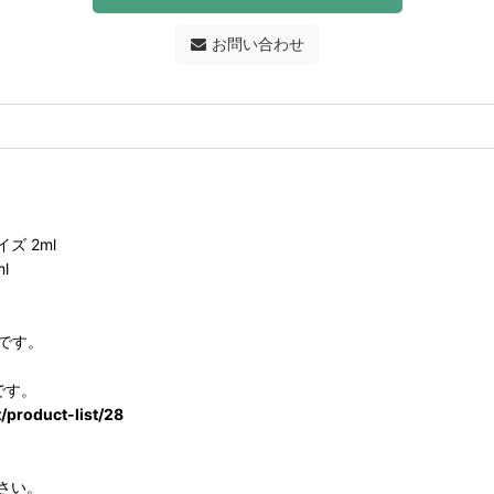
お問い合わせ
 2ml
l
です。
です。
t/product-list/28
さい。