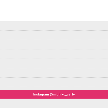
Instagram @michiko_carty