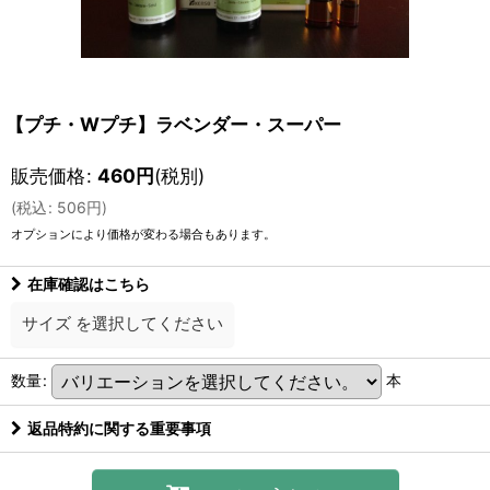
【プチ・Wプチ】ラベンダー・スーパー
販売価格
:
460
円
(税別)
(
税込
:
506
円
)
オプションにより価格が変わる場合もあります。
在庫確認はこちら
サイズ
を選択してください
数量
:
本
返品特約に関する重要事項