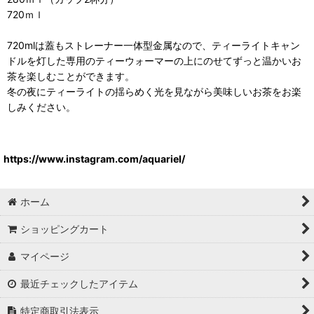
720ｍｌ
720mlは蓋もストレーナー一体型金属なので、ティーライトキャン
ドルを灯した専用のティーウォーマーの上にのせてずっと温かいお
茶を楽しむことができます。
冬の夜にティーライトの揺らめく光を見ながら美味しいお茶をお楽
しみください。
https://www.instagram.com/aquariel/
ホーム
ショッピングカート
マイページ
最近チェックしたアイテム
特定商取引法表示