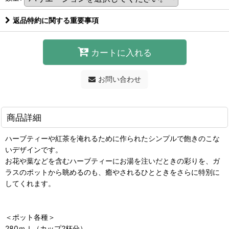
返品特約に関する重要事項
カートに入れる
お問い合わせ
商品詳細
ハーブティーや紅茶を淹れるために作られたシンプルで飽きのこな
いデザインです。
お花や葉などを含むハーブティーにお湯を注いだときの彩りを、ガ
ラスのポットから眺めるのも、癒やされるひとときをさらに特別に
してくれます。
＜ポット各種＞
280ｍｌ（カップ2杯分）