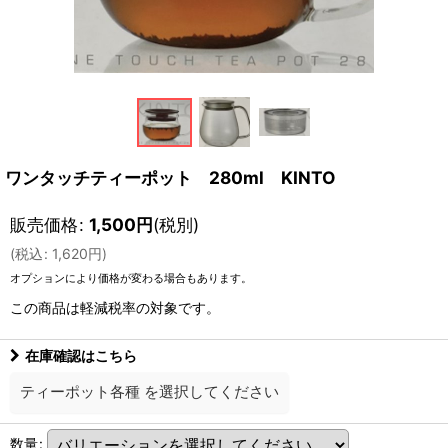
ワンタッチティーポット 280ml KINTO
販売価格
:
1,500
円
(税別)
(
税込
:
1,620
円
)
オプションにより価格が変わる場合もあります。
この商品は軽減税率の対象です。
在庫確認はこちら
ティーポット各種
を選択してください
数量
: