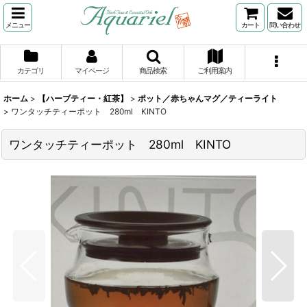
メニュー
カート
問い合わせ
カテゴリ
マイページ
商品検索
ご利用案内
ホーム
>
【ハーブティー・紅茶】
>
ポット／赤ちゃんマグ／ティーライト
>
ワンタッチティーポット 280ml KINTO
ワンタッチティーポット 280ml KINTO