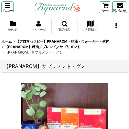
メニュー
カート
問い合わせ
カテゴリ
マイページ
商品検索
ご利用案内
ホーム
>
【アロマセラピー】PRANAROM・精油・ウォーター・基材
>
【PRANAROM】精油／ブレンド／サプリメント
>
【PRANAROM】サプリメント・グミ
【PRANAROM】サプリメント・グミ