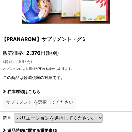
【PRANAROM】サプリメント・グミ
販売価格
:
2,376
円
(税別)
(
税込
:
2,567
円
)
オプションにより価格が変わる場合もあります。
この商品は軽減税率の対象です。
在庫確認はこちら
サプリメント
を選択してください
数量
:
返品特約に関する重要事項