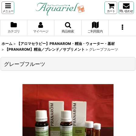
メニュー
カート
問い合わせ
カテゴリ
マイページ
商品検索
ご利用案内
ホーム
>
【アロマセラピー】PRANAROM・精油・ウォーター・基材
>
【PRANAROM】精油／ブレンド／サプリメント
>
グレープフルーツ
グレープフルーツ