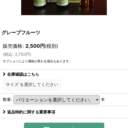
グレープフルーツ
販売価格
:
2,500
円
(税別)
(
税込
:
2,750
円
)
オプションにより価格が変わる場合もあります。
在庫確認はこちら
サイズ
を選択してください
数量
:
本
返品特約に関する重要事項