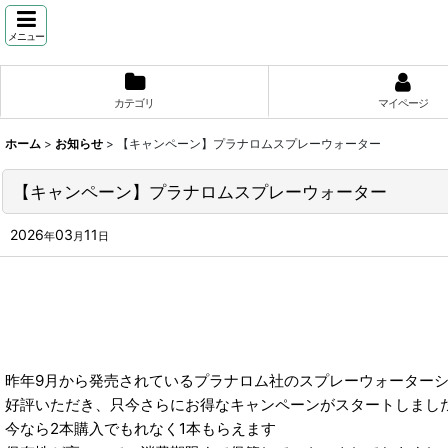
メニュー
カテゴリ
マイページ
ホーム
>
お知らせ
>
【キャンペーン】プラナロムスプレーウォーター
【キャンペーン】プラナロムスプレーウォーター
2026
03
11
年
月
日
昨年9月から発売されているプラナロム社のスプレーウォーター
好評いただき、只今さらにお得なキャンペーンがスタートしまし
今なら2本購入でもれなく1本もらえます