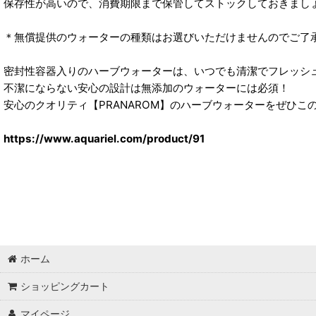
保存性が高いので、消費期限まで保管してストックしておきまし
＊無償提供のウォーターの種類はお選びいただけませんのでご了
密封性容器入りのハーブウォーターは、いつでも清潔でフレッシ
不潔にならない安心の設計は無添加のウォーターには必須！
安心のクオリティ【PRANAROM】のハーブウォーターをぜひこ
https://www.aquariel.com/product/91
ホーム
ショッピングカート
マイページ