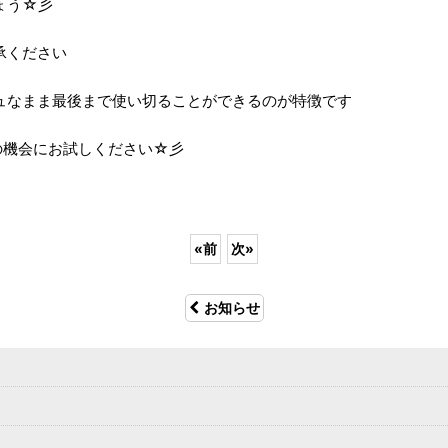
ょう☆彡
承ください
ュなまま最後まで使い切ることができるのが特徴です
の機会にお試しください☆彡
«
前
次
»
お知らせ