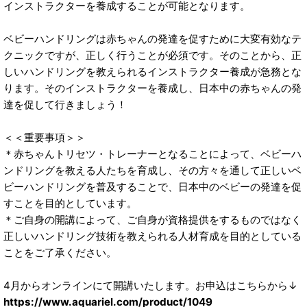
インストラクターを養成することが可能となります。
ベビーハンドリングは赤ちゃんの発達を促すために大変有効なテ
クニックですが、正しく行うことが必須です。そのことから、正
しいハンドリングを教えられるインストラクター養成が急務とな
ります。そのインストラクターを養成し、日本中の赤ちゃんの発
達を促して行きましょう！
＜＜重要事項＞＞
＊赤ちゃんトリセツ・トレーナーとなることによって、ベビーハ
ンドリングを教える人たちを育成し、その方々を通して正しいベ
ビーハンドリングを普及することで、日本中のベビーの発達を促
すことを目的としています。
＊ご自身の開講によって、ご自身が資格提供をするものではなく
正しいハンドリング技術を教えられる人材育成を目的としている
ことをご了承ください。
4月からオンラインにて開講いたします。お申込はこちらから↓
https://www.aquariel.com/product/1049