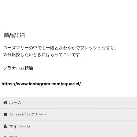
商品詳細
ローズマリーの中でも一段とさわやかでフレッシュな香り。
気分転換したいときにはもってこいです。
プラナロム精油
https://www.instagram.com/aquariel/
ホーム
ショッピングカート
マイページ