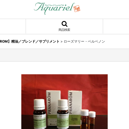
商品検索
AROM】精油／ブレンド／サプリメント
>
ローズマリー・ベルベノン