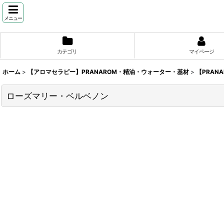
メニュー
カテゴリ
マイページ
ホーム
>
【アロマセラピー】PRANAROM・精油・ウォーター・基材
>
【PRAN
ローズマリー・ベルベノン