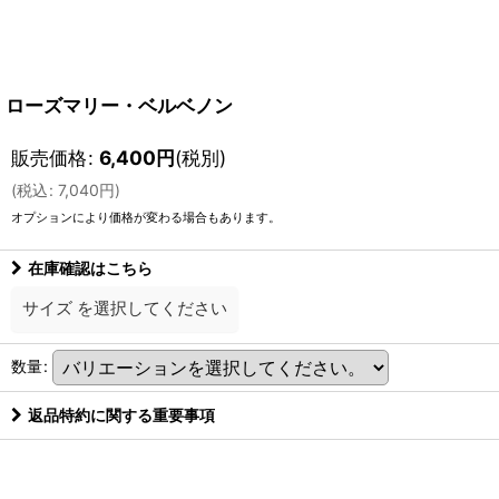
ローズマリー・ベルベノン
販売価格
:
6,400
円
(税別)
(
税込
:
7,040
円
)
オプションにより価格が変わる場合もあります。
在庫確認はこちら
サイズ
を選択してください
数量
:
返品特約に関する重要事項