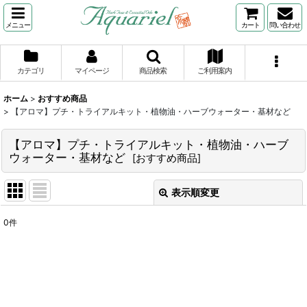
メニュー
カート
問い合わせ
カテゴリ
マイページ
商品検索
ご利用案内
ホーム
>
おすすめ商品
>
【アロマ】プチ・トライアルキット・植物油・ハーブウォーター・基材など
【アロマ】プチ・トライアルキット・植物油・ハーブ
ウォーター・基材など
[
おすすめ商品
]
表示順変更
閉じる
0
件
サブカテゴリ
:
表示数
: