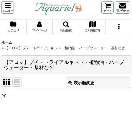
メニュー
カート
問い合わせ
カテゴリ
マイページ
商品検索
ご利用案内
ホーム
>
【アロマ】プチ・トライアルキット・植物油・ハーブウォーター・基材など
【アロマ】プチ・トライアルキット・植物油・ハーブ
ウォーター・基材など
表示順変更
閉じる
0
件
サブカテゴリ
:
表示数
: