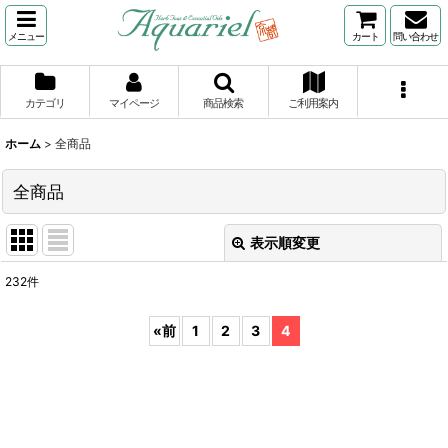
メニュー
カート
問い合わせ
カテゴリ
マイページ
商品検索
ご利用案内
ホーム
>
全商品
全商品
表示順変更
閉じる
232
件
表示数
:
«
前
1
2
3
4
並び順
:
絞り込む