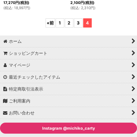
17,270
円
(税別)
2,100
円
(税別)
(
税込
:
18,997
円
)
(
税込
:
2,310
円
)
«
前
1
2
3
4
ホーム
ショッピングカート
マイページ
最近チェックしたアイテム
特定商取引法表示
ご利用案内
お問い合わせ
Instagram @michiko_carty