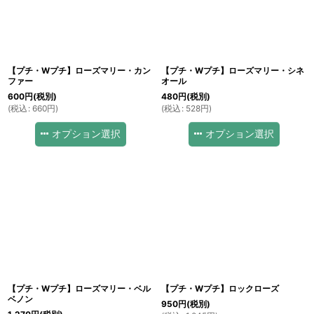
【プチ・Wプチ】ローズマリー・カン
【プチ・Wプチ】ローズマリー・シネ
ファー
オール
600
円
(税別)
480
円
(税別)
(
税込
:
660
円
)
(
税込
:
528
円
)
オプション選択
オプション選択
【プチ・Wプチ】ローズマリー・ベル
【プチ・Wプチ】ロックローズ
ベノン
950
円
(税別)