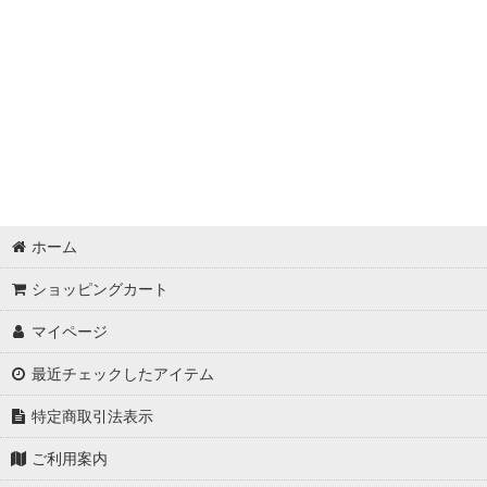
みつろうクリーム・基材・クラフト
容器・用具
ディフューザー他
ホーム
ショッピングカート
マイページ
最近チェックしたアイテム
特定商取引法表示
ご利用案内