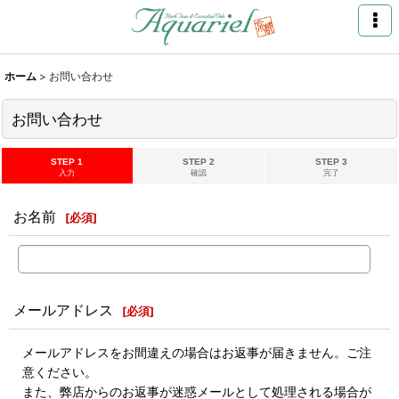
ホーム
>
お問い合わせ
お問い合わせ
STEP 1
STEP 2
STEP 3
入力
確認
完了
お名前
[
必須
]
メールアドレス
[
必須
]
メールアドレスをお間違えの場合はお返事が届きません。ご注
意ください。
また、弊店からのお返事が迷惑メールとして処理される場合が