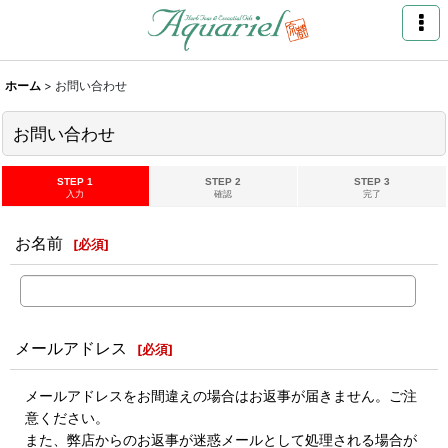
ホーム
>
お問い合わせ
お問い合わせ
STEP 1
STEP 2
STEP 3
入力
確認
完了
お名前
[
必須
]
メールアドレス
[
必須
]
メールアドレスをお間違えの場合はお返事が届きません。ご注
意ください。
また、弊店からのお返事が迷惑メールとして処理される場合が