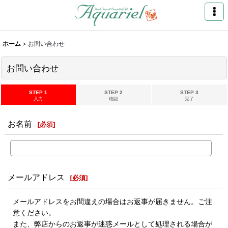
ホーム
>
お問い合わせ
お問い合わせ
STEP 1
STEP 2
STEP 3
入力
確認
完了
お名前
[
必須
]
メールアドレス
[
必須
]
メールアドレスをお間違えの場合はお返事が届きません。ご注
意ください。
また、弊店からのお返事が迷惑メールとして処理される場合が