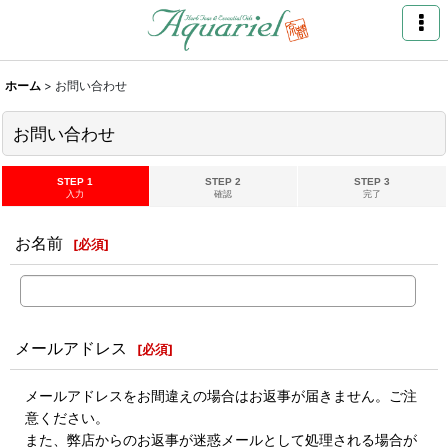
ホーム
>
お問い合わせ
お問い合わせ
STEP 1
STEP 2
STEP 3
入力
確認
完了
お名前
[
必須
]
メールアドレス
[
必須
]
メールアドレスをお間違えの場合はお返事が届きません。ご注
意ください。
また、弊店からのお返事が迷惑メールとして処理される場合が